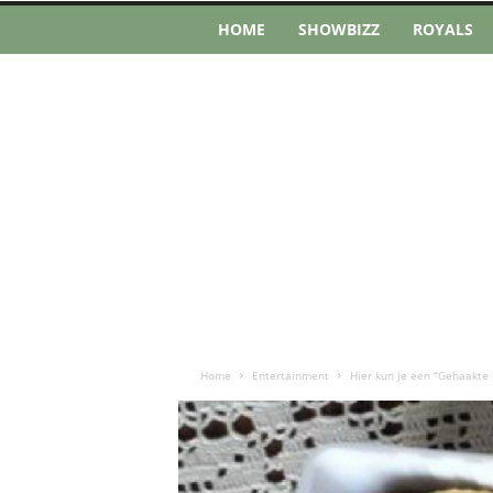
HOME
SHOWBIZZ
ROYALS
Home
Entertainment
Hier kun je een “Gehaakte 