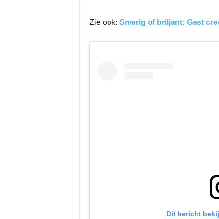
Zie ook:
Smerig of briljant: Gast cr
Dit bericht bek