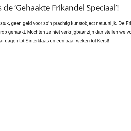
 de ‘Gehaakte Frikandel Speciaal’!
 stuk, geen geld voor zo’n prachtig kunstobject natuurtlijk. De 
erop gehaakt. Mochten ze niet verkrijgbaar zijn dan stellen we v
r dagen tot Sinterklaas en een paar weken tot Kerst!