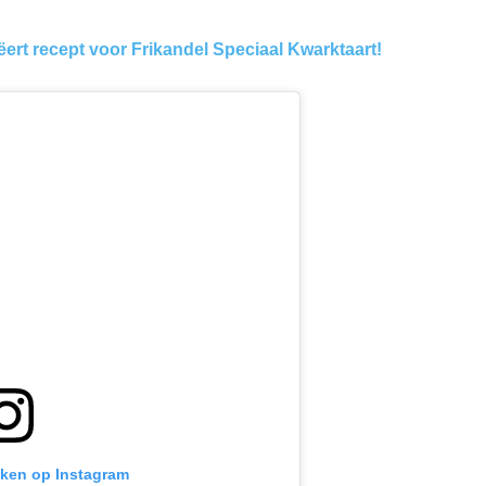
eëert recept voor Frikandel Speciaal Kwarktaart!
ijken op Instagram