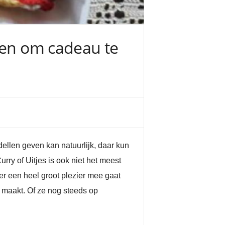
pen om cadeau te
ellen geven kan natuurlijk, daar kun
rry of Uitjes is ook niet het meest
r een heel groot plezier mee gaat
s maakt. Of ze nog steeds op