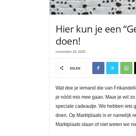
Hier kun je een “
doen!
november 29, 2020
DELEN
Wat doe je iemand die van Frikandell
je nóóit mis mee gaan. Maar je wil zo 
speciale cadeautje. We hebben iets g
doen. Op Marktplaats is er namelijk i
Marktplaats staan of niet weten we ni