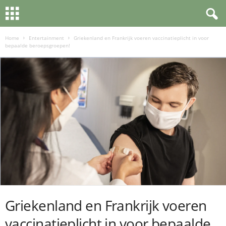
Home
Entertainment
Griekenland en Frankrijk voeren vaccinatieplicht in voor
bepaalde beroepsgroepen!
Griekenland en Frankrijk voeren
vaccinatieplicht in voor bepaalde