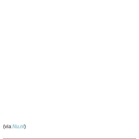
(via
Nu.nl
)