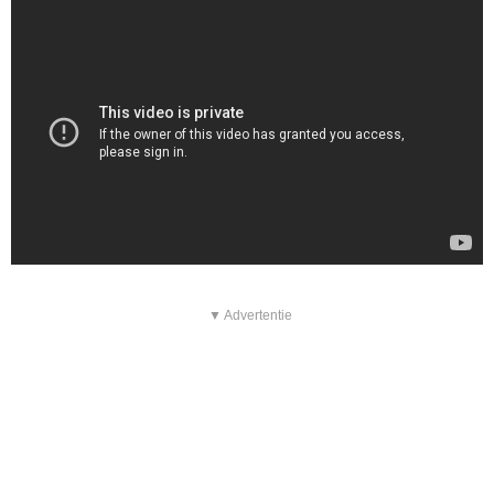
▼ Advertentie