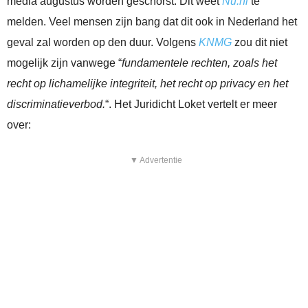
media augustus worden geschorst. Dit weet
Nu.nl
te
melden. Veel mensen zijn bang dat dit ook in Nederland het
geval zal worden op den duur. Volgens
KNMG
zou dit niet
mogelijk zijn vanwege “
fundamentele rechten, zoals het
recht op lichamelijke integriteit, het recht op privacy en het
discriminatieverbod.
“. Het Juridicht Loket vertelt er meer
over:
▼ Advertentie