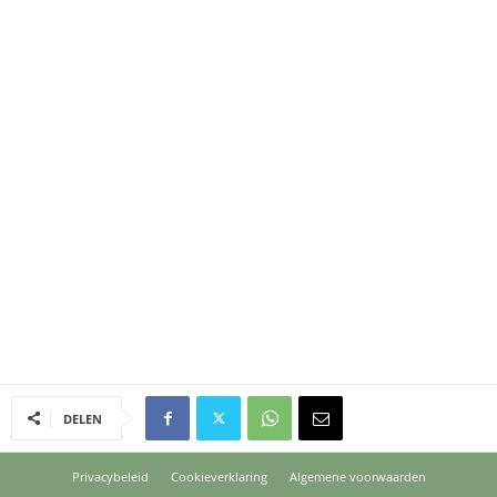
DELEN
Privacybeleid
Cookieverklaring
Algemene voorwaarden