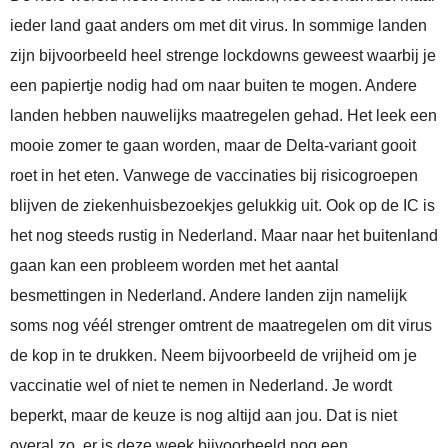
ieder land gaat anders om met dit virus. In sommige landen
zijn bijvoorbeeld heel strenge lockdowns geweest waarbij je
een papiertje nodig had om naar buiten te mogen. Andere
landen hebben nauwelijks maatregelen gehad. Het leek een
mooie zomer te gaan worden, maar de Delta-variant gooit
roet in het eten. Vanwege de vaccinaties bij risicogroepen
blijven de ziekenhuisbezoekjes gelukkig uit. Ook op de IC is
het nog steeds rustig in Nederland. Maar naar het buitenland
gaan kan een probleem worden met het aantal
besmettingen in Nederland. Andere landen zijn namelijk
soms nog véél strenger omtrent de maatregelen om dit virus
de kop in te drukken. Neem bijvoorbeeld de vrijheid om je
vaccinatie wel of niet te nemen in Nederland. Je wordt
beperkt, maar de keuze is nog altijd aan jou. Dat is niet
overal zo, er is deze week bijvoorbeeld nog een