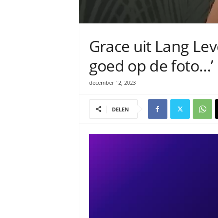
Grace uit Lang Leve
goed op de foto…’
december 12, 2023
DELEN