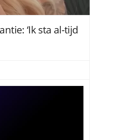
ie: ‘Ik sta al-tijd