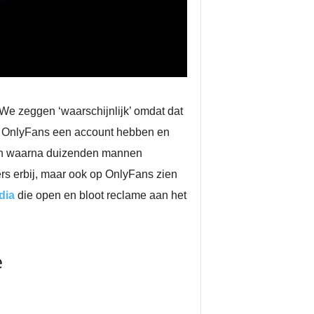
We zeggen ‘waarschijnlijk’ omdat dat
op OnlyFans een account hebben en
oen waarna duizenden mannen
rs erbij, maar ook op OnlyFans zien
dia
die open en bloot reclame aan het
e