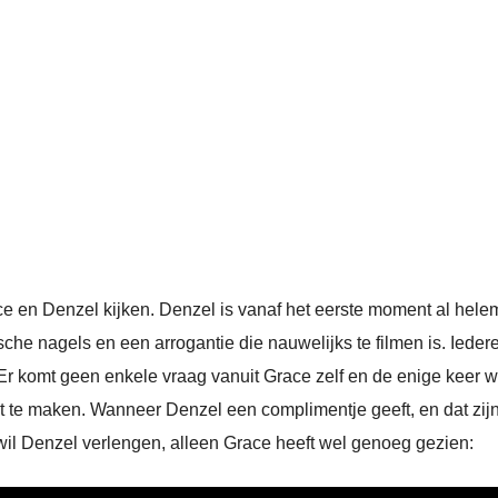
e en Denzel kijken. Denzel is vanaf het eerste moment al hel
che nagels en een arrogantie die nauwelijks te filmen is. Iede
r komt geen enkele vraag vanuit Grace zelf en de enige keer 
t te maken. Wanneer Denzel een complimentje geeft, en dat zijn
 wil Denzel verlengen, alleen Grace heeft wel genoeg gezien: