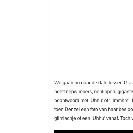
We gaan nu naar de date tussen Grac
heeft nepwimpers, neplippen, gigantis
beantwoord met ‘Uhhu’ of ‘Hmmhm’. E
toen Denzel een foto van haar besloo
glimlachje of een ‘Uhhu’ vanaf. Toch