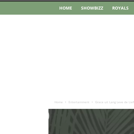
HOME
SHOWBIZZ
ROYALS
Home
Entertainment
Grace uit Lang Leve de Liefd