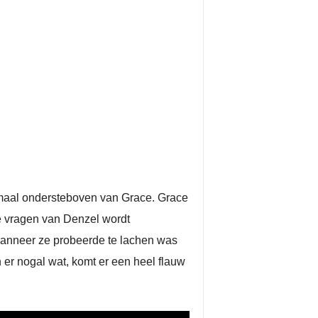
emaal ondersteboven van Grace. Grace
re vragen van Denzel wordt
wanneer ze probeerde te lachen was
 er nogal wat, komt er een heel flauw