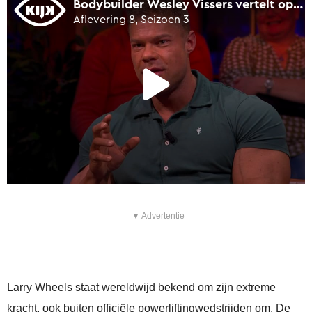
▼ Advertentie
Larry Wheels staat wereldwijd bekend om zijn extreme
kracht, ook buiten officiële powerliftingwedstrijden om. De