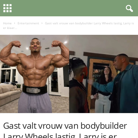
Home
Entertainment
Gast valt vrouw van bodybuilder Larry Wheels lastig, Larry is
er klaar...
Gast valt vrouw van bodybuilder
Larry Wheels lastig, Larry is er