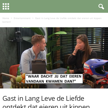
Home
Entertainment
Gast in Lang Leve de Liefde ontdekt dat eieren uit kippen
komen!
Gast in Lang Leve de Liefde
ontdekt dat eieren uit kippen