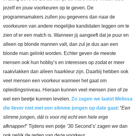
jezelf en jouw voorkeuren op te geven. De
programmamakers zullen jou gegevens dan naar de
voorkeuren van andere mogelijke kandidaten leggen om te
zien of er een match is. Wanneer jij aangeeft dat je puur en
alleen op blonde mannen valt, dan zul je dus aan een
blonde man gelinkt worden. Echter geven de meeste
mensen ook hun hobby’s en interesses op zodat er meer
raakvlakken dan alleen haarkleur zijn. Daarbij hebben ook
veel mensen een voorkeur wanneer het gaat om
opleidingsniveau. Hieraan kunnen veel mensen zien of ze
wel een beetje kunnen levelen.
Zo zagen we laatst Melissa
die liever niet met een slimme jongen op date gaat
: “
Een
slimme jongen, dát is voor mij echt een hele erge
afknapper!
” Tijdens een potje ’30 Second’s’ zagen we dan
ook gelijk de reden van deze voorkeur.