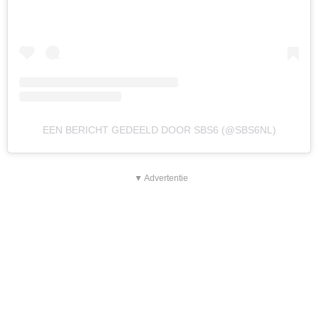
EEN BERICHT GEDEELD DOOR SBS6 (@SBS6NL)
▼ Advertentie