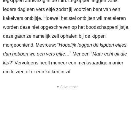
legkippen aanwezig in de tuin. Legkippen leggen vaak
iedere dag een vers eitje zodat jij voorzien bent van een
kakelvers ontbijtje. Hoewel het stel ontbijten wil met eieren
worden deze niet opgeschreven op het boodschappenlijstje,
deze gaan ze namelijk zelf ophalen bij de kippen
morgeochtend. Mevrouw: “
Hopelijk leggen de kippen eitjes,
dan hebben we een vers eitje…
” Meneer: “
Maar echt uit die
kip?
” Vervolgens heeft meneer een merkwaardige manier
om te zien of er een kuiken in zit:
▼ Advertentie