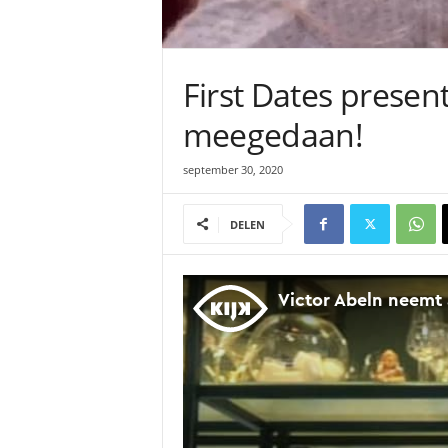
First Dates present
meegedaan!
september 30, 2020
DELEN