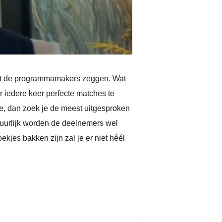
k wat de programmamakers zeggen. Wat
or iedere keer perfecte matches te
e, dan zoek je de meest uitgesproken
tuurlijk worden de deelnemers wel
ekjes bakken zijn zal je er niet héél