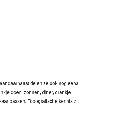
Maar daarnaast delen ze ook nog eens
ankje doen, zonnen, diner, drankje
kaar passen. Topografische kennis zit