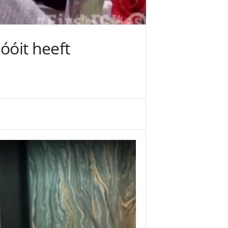
óóit heeft