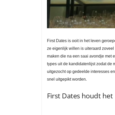
First Dates is ooit in het leven gero
ze eigenlijk willen is uiteraard zovee
maken die na een saai avondje met el
types uit de kandidatenlijst zodat d
uitgezocht op gedeelde interesses en u
snel uitgepikt worden.
First Dates houdt het