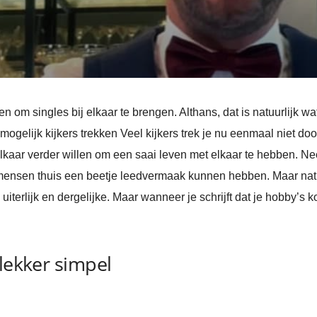
epen om singles bij elkaar te brengen. Althans, dat is natuurlij
l mogelijk kijkers trekken Veel kijkers trek je nu eenmaal niet do
kaar verder willen om een saai leven met elkaar te hebben. Ne
e mensen thuis een beetje leedvermaak kunnen hebben. Maar na
iterlijk en dergelijke. Maar wanneer je schrijft dat je hobby’s ko
 lekker simpel