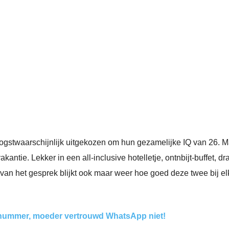
ogstwaarschijnlijk uitgekozen om hun gezamelijke IQ van 26. 
tie. Lekker in een all-inclusive hotelletje, ontnbijt-buffet, dr
 van het gesprek blijkt ook maar weer hoe goed deze twee bij el
 nummer, moeder vertrouwd WhatsApp niet!