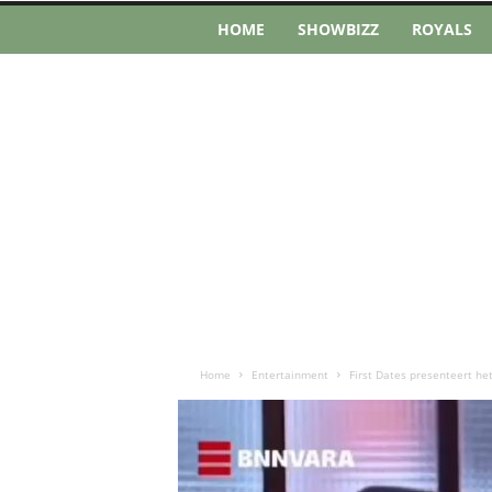
HOME
SHOWBIZZ
ROYALS
Home
Entertainment
First Dates presenteert he