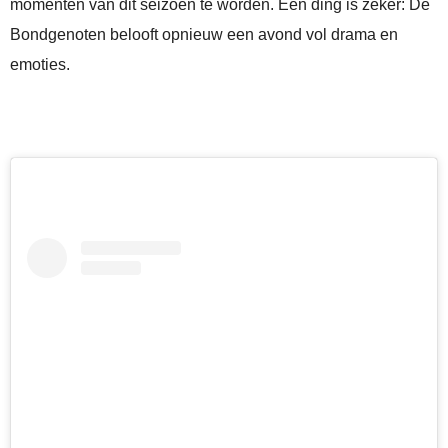
momenten van dit seizoen te worden. Eén ding is zeker: De
Bondgenoten belooft opnieuw een avond vol drama en
emoties.