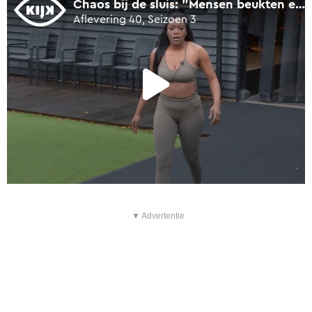
▼ Advertentie