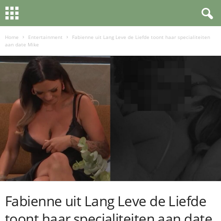
Home
Entertainment
Fabienne uit Lang Leve de Liefde toont haar specialiteiten
aan date Mike
Fabienne uit Lang Leve de Liefde
toont haar specialiteiten aan date