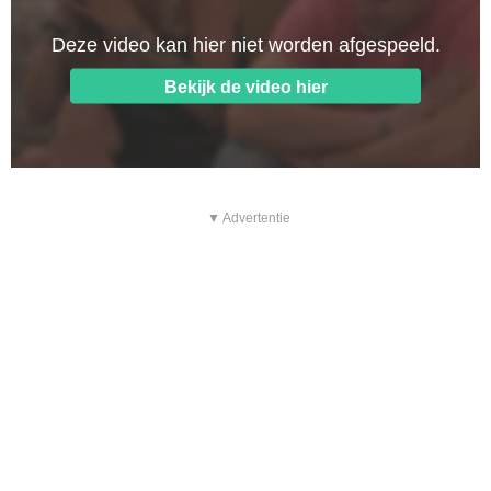
▼ Advertentie