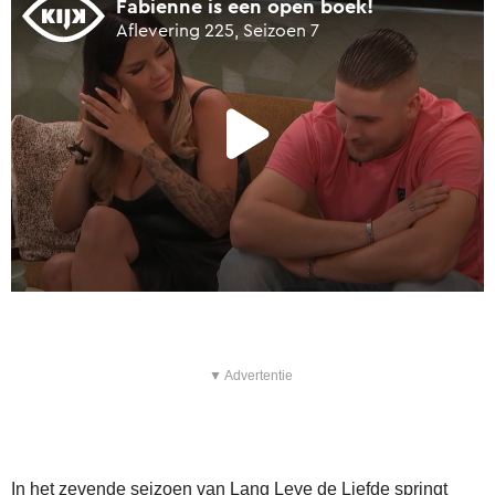
▼ Advertentie
In het zevende seizoen van Lang Leve de Liefde springt