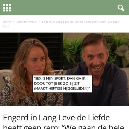
Home
Entertainment
Engerd in Lang Leve de Liefde heeft geen rem: “We gaan
de...
Engerd in Lang Leve de Liefde
heeft geen rem: “We gaan de hele