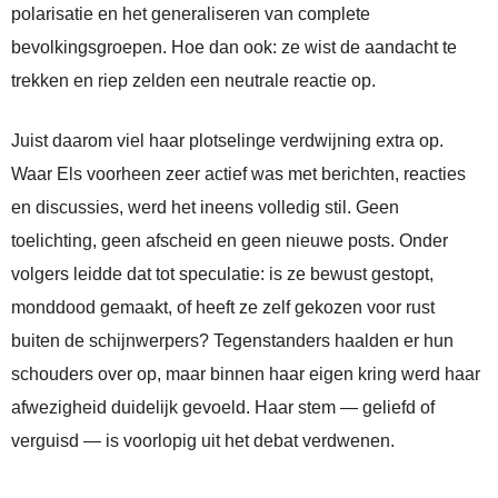
polarisatie en het generaliseren van complete
bevolkingsgroepen. Hoe dan ook: ze wist de aandacht te
trekken en riep zelden een neutrale reactie op.
Juist daarom viel haar plotselinge verdwijning extra op.
Waar Els voorheen zeer actief was met berichten, reacties
en discussies, werd het ineens volledig stil. Geen
toelichting, geen afscheid en geen nieuwe posts. Onder
volgers leidde dat tot speculatie: is ze bewust gestopt,
monddood gemaakt, of heeft ze zelf gekozen voor rust
buiten de schijnwerpers? Tegenstanders haalden er hun
schouders over op, maar binnen haar eigen kring werd haar
afwezigheid duidelijk gevoeld. Haar stem — geliefd of
verguisd — is voorlopig uit het debat verdwenen.