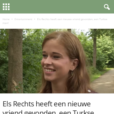
Home
Entertainment
Els Rechts heeft een nieuwe vriend gevonden, een Turkse
man!
Els Rechts heeft een nieuwe
vriend gevonden, een Turkse