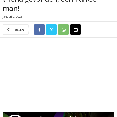
man!
januari 9, 2026
DELEN