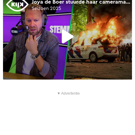
▼ Advertentie