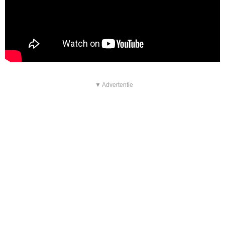
▼ Advertentie