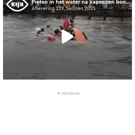
▼ Advertentie