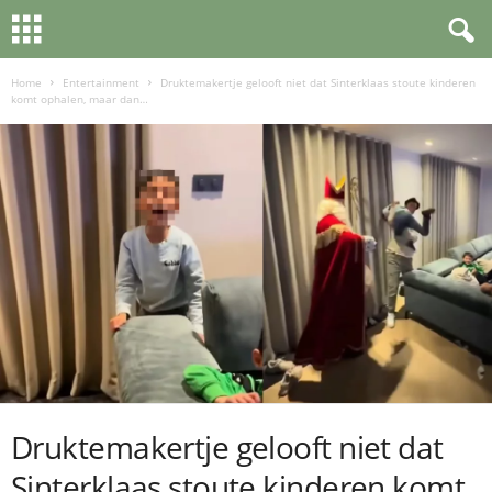
Home
Entertainment
Druktemakertje gelooft niet dat Sinterklaas stoute kinderen
komt ophalen, maar dan…
Druktemakertje gelooft niet dat
Sinterklaas stoute kinderen komt