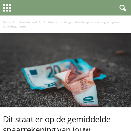
Home
Entertainment
Dit staat er op de gemiddelde spaarrekening van jouw
leeftijdsgenoten!
Dit staat er op de gemiddelde
spaarrekening van jouw