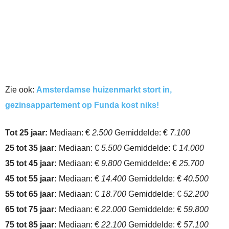
Zie ook:
Amsterdamse huizenmarkt stort in,
gezinsappartement op Funda kost niks!
Tot 25 jaar:
Mediaan: €
2.500
Gemiddelde: €
7.100
25 tot 35 jaar:
Mediaan: €
5.500
Gemiddelde: €
14.000
35 tot 45 jaar:
Mediaan: €
9.800
Gemiddelde: €
25.700
45 tot 55 jaar:
Mediaan: €
14.400
Gemiddelde: €
40.500
55 tot 65 jaar:
Mediaan: €
18.700
Gemiddelde: €
52.200
65 tot 75 jaar:
Mediaan: €
22.000
Gemiddelde: €
59.800
75 tot 85 jaar:
Mediaan: €
22.100
Gemiddelde: €
57.100