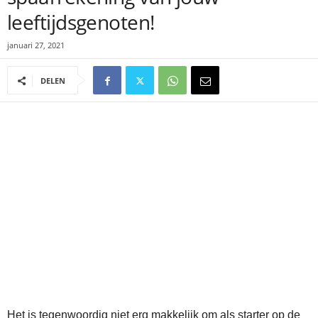
leeftijdsgenoten!
januari 27, 2021
DELEN
Het is tegenwoordig niet erg makkelijk om als starter op de