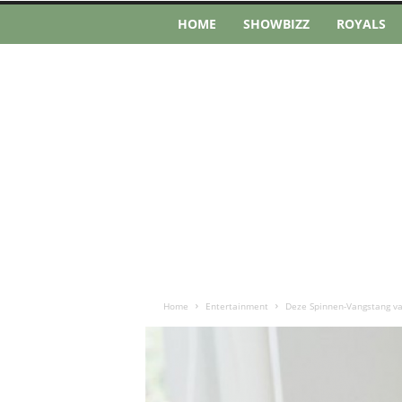
HOME
SHOWBIZZ
ROYALS
Home
Entertainment
Deze Spinnen-Vangstang van