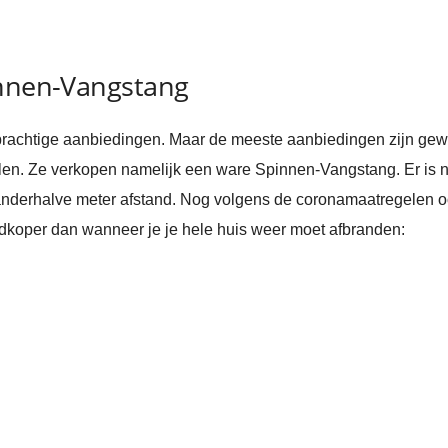
innen-Vangstang
prachtige aanbiedingen. Maar de meeste aanbiedingen zijn gewo
len. Ze verkopen namelijk een ware Spinnen-Vangstang. Er is n
anderhalve meter afstand. Nog volgens de coronamaatregelen ook
dkoper dan wanneer je je hele huis weer moet afbranden: