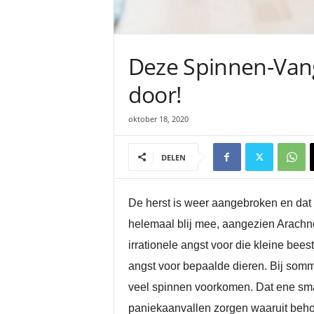
Deze Spinnen-Vang
door!
oktober 18, 2020
DELEN
De herst is weer aangebroken en dat b
helemaal blij mee, aangezien Arachno
irrationele angst voor die kleine bees
angst voor bepaalde dieren. Bij som
veel spinnen voorkomen. Dat ene smalle
paniekaanvallen zorgen waaruit behoor