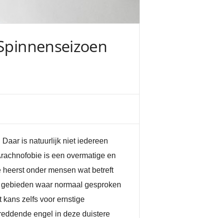
 Spinnenseizoen
Daar is natuurlijk niet iedereen
Arachnofobie is een overmatige en
ie heerst onder mensen wat betreft
de gebieden waar normaal gesproken
 kans zelfs voor ernstige
 reddende engel in deze duistere