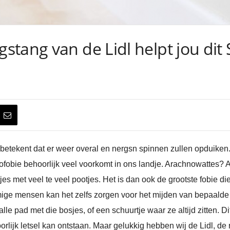
stang van de Lidl helpt jou dit
etekent dat er weer overal en nergsn spinnen zullen opduiken. 
fobie behoorlijk veel voorkomt in ons landje. Arachnowattes? 
tjes met veel te veel pootjes. Het is dan ook de grootste fobie d
mige mensen kan het zelfs zorgen voor het mijden van bepaal
 pad met die bosjes, of een schuurtje waar ze altijd zitten. Dit
lijk letsel kan ontstaan. Maar gelukkig hebben wij de Lidl, de