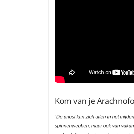
Kom van je Arachnofob
“
De angst kan zich uiten in het mijd
spinnenwebben, maar ook van vakanti