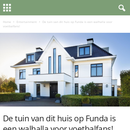
Home
Entertainment
De tuin van dit huis op Funda is een walhalla voor
voetbalfans!
De tuin van dit huis op Funda is
een walhalla voor voetbalfans!