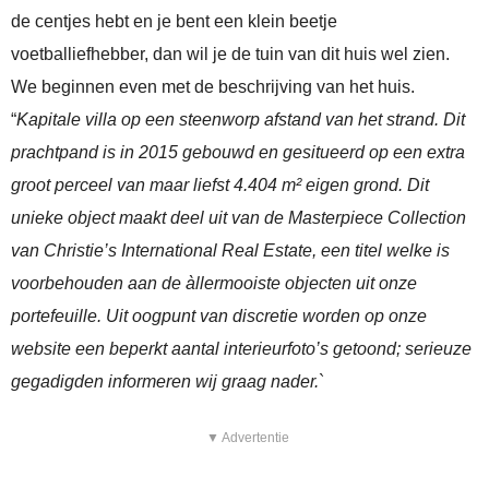
de centjes hebt en je bent een klein beetje
voetballiefhebber, dan wil je de tuin van dit huis wel zien.
We beginnen even met de beschrijving van het huis.
“
Kapitale villa op een steenworp afstand van het strand. Dit
prachtpand is in 2015 gebouwd en gesitueerd op een extra
groot perceel van maar liefst 4.404 m² eigen grond. Dit
unieke object maakt deel uit van de Masterpiece Collection
van Christie’s International Real Estate, een titel welke is
voorbehouden aan de àllermooiste objecten uit onze
portefeuille. Uit oogpunt van discretie worden op onze
website een beperkt aantal interieurfoto’s getoond; serieuze
gegadigden informeren wij graag nader.
`
▼ Advertentie