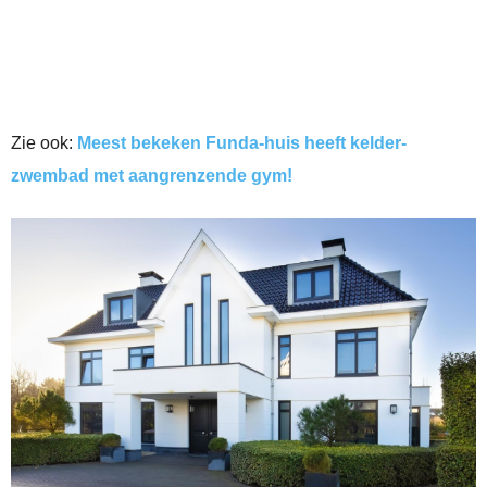
Zie ook:
Meest bekeken Funda-huis heeft kelder-
zwembad met aangrenzende gym!