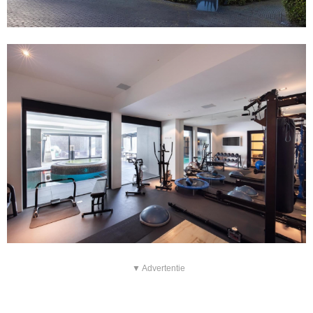
▼ Advertentie