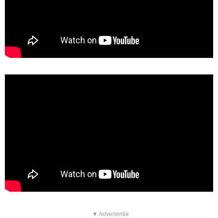
▼ Advertentie