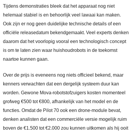
Tijdens demonstraties bleek dat het apparaat nog niet
helemaal stabiel is en behoorlijk veel lawaai kan maken.
Ook zijn er nog geen duidelijke technische details of een
officiële releasedatum bekendgemaakt. Veel experts denken
daarom dat het voorlopig vooral een technologisch concept
is om te laten zien waar huishoudrobots in de toekomst
naartoe kunnen gaan.
Over de prijs is eveneens nog niets officieel bekend, maar
kenners verwachten dat een dergelijk systeem duur kan
worden. Gewone Mova‑robotstofzuigers kosten momenteel
grofweg €500 tot €800, afhankelijk van het model en de
functies. Omdat de Pilot 70 ook een drone‑module bevat,
denken analisten dat een commerciële versie mogelijk ruim
boven de €1.500 tot €2.000 zou kunnen uitkomen als hij ooit