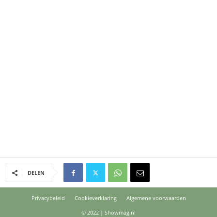
DELEN
Privacybeleid
Cookieverklaring
Algemene voorwaarden
© 2022 | Showmag.nl