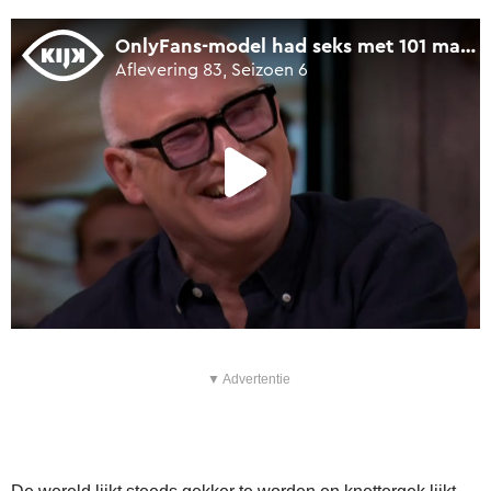
▼ Advertentie