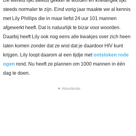
De wereld lijkt steeds gekker te worden en knettergek lijkt
steeds normaler te zijn. Eind vorig jaar maakte we al kennis
met Lily Phillips die in maar liefst 24 uur 101 mannen
afgewerkt heeft. Dat is natuurlijk te bizar voor woorden.
Daarbij heeft Lily ook nog eens alle kwakjes over zich heen
laten komen zonder dat ze wist dat je daardoor HIV kunt
krijgen. Lily loopt daarom al een tijdje met
ontstoken rode
ogen
rond. Nu heeft ze plannen om 1000 mannen in één
dag te doen.
▼ Advertentie