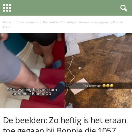
Home
Entertainment
De beelden: Zo heftig is het eraan toe gegaan bij Bonnie
die...
De beelden: Zo heftig is het eraan
toe gegaan bij Bonnie die 1057