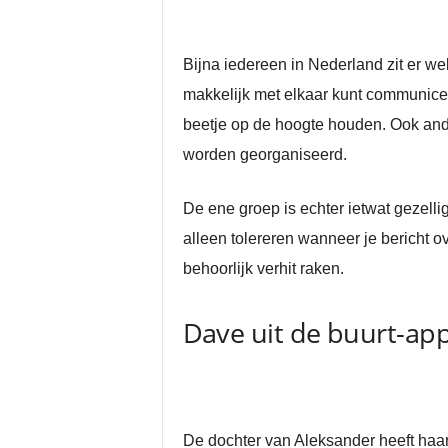
Bijna iedereen in Nederland zit er w
makkelijk met elkaar kunt communicer
beetje op de hoogte houden. Ook and
worden georganiseerd.
De ene groep is echter ietwat gezell
alleen tolereren wanneer je bericht o
behoorlijk verhit raken.
Dave uit de buurt-app 
De dochter van Aleksander heeft haar 