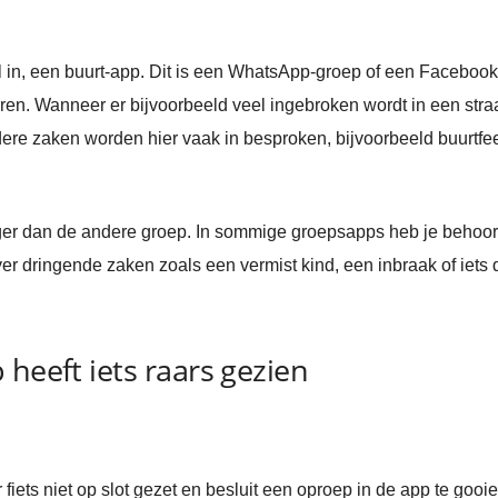
el in, een buurt-app. Dit is een WhatsApp-groep of een Facebook
en. Wanneer er bijvoorbeeld veel ingebroken wordt in een stra
ere zaken worden hier vaak in besproken, bijvoorbeeld buurtfe
iger dan de andere groep. In sommige groepsapps heb je behoorl
ver dringende zaken zoals een vermist kind, een inbraak of iets
heeft iets raars gezien
fiets niet op slot gezet en besluit een oproep in de app te gooi