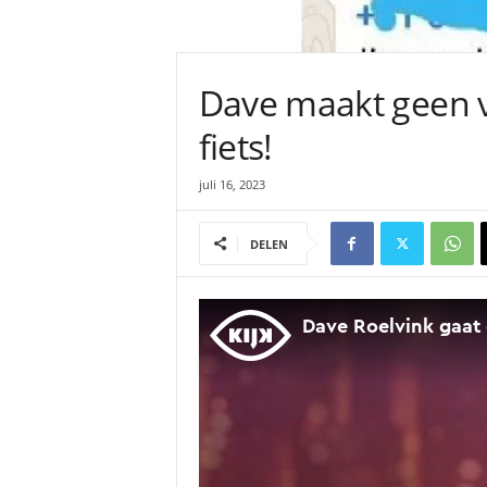
Dave maakt geen v
fiets!
juli 16, 2023
DELEN