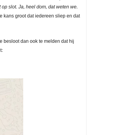
 op slot. Ja, heel dom, dat weten we.
de kans groot dat iedereen sliep en dat
e besloot dan ook te melden dat hij
t: