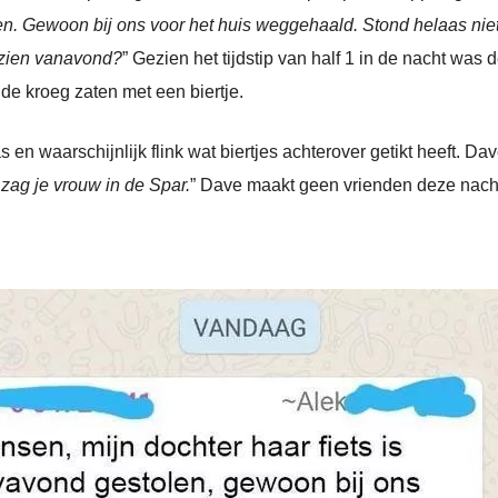
en. Gewoon bij ons voor het huis weggehaald. Stond helaas niet
ezien vanavond?
” Gezien het tijdstip van half 1 in de nacht was 
e kroeg zaten met een biertje.
 waarschijnlijk flink wat biertjes achterover getikt heeft. Dav
 zag je vrouw in de Spar.
” Dave maakt geen vrienden deze nach