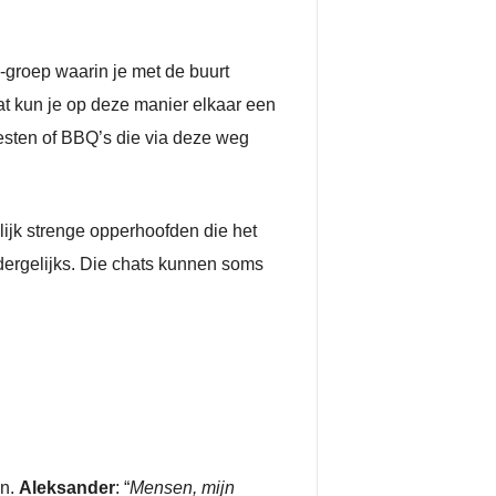
-groep waarin je met de buurt
at kun je op deze manier elkaar een
esten of BBQ’s die via deze weg
ijk strenge opperhoofden die het
 dergelijks. Die chats kunnen soms
en.
Aleksander
: “
Mensen, mijn