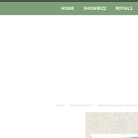
HOME
SHOWBIZZ
ROYALS
Home
Entertainment
Dave maakt geen vrienden i