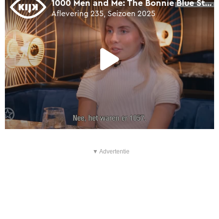
▼ Advertentie