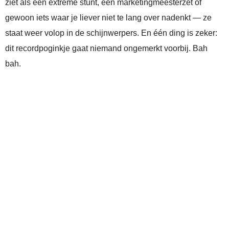
ziet als een extreme stunt, een marketingmeesterzet of
gewoon iets waar je liever niet te lang over nadenkt — ze
staat weer volop in de schijnwerpers. En één ding is zeker:
dit recordpoginkje gaat niemand ongemerkt voorbij. Bah
bah.