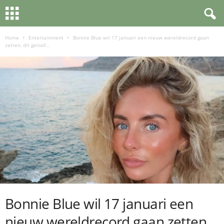
Home
Entertainment
Bonnie Blue wil 17 januari een nieuw wereldrecord gaan
zetten, dit geloof...
Bonnie Blue wil 17 januari een
nieuw wereldrecord gaan zetten,