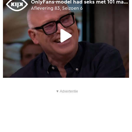
▼ Advertentie