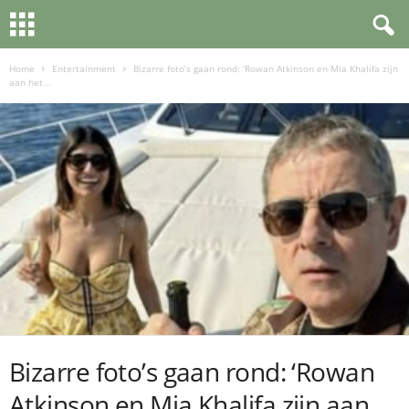
Home
Entertainment
Bizarre foto’s gaan rond: ‘Rowan Atkinson en Mia Khalifa zijn
aan het...
Bizarre foto’s gaan rond: ‘Rowan
Atkinson en Mia Khalifa zijn aan