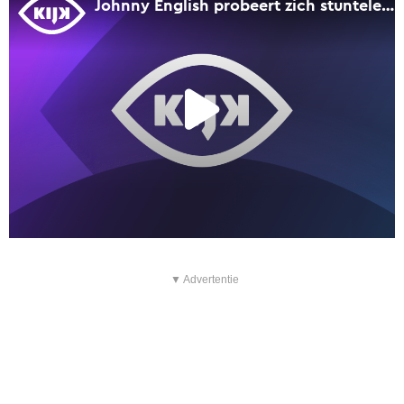
▼ Advertentie