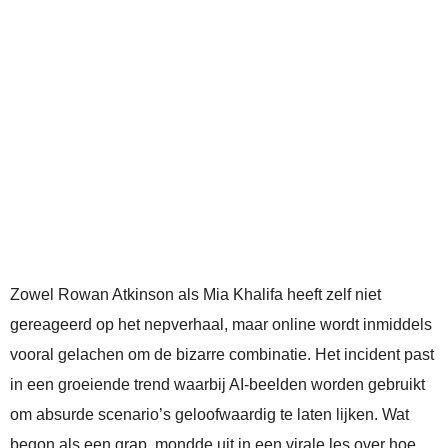
Zowel Rowan Atkinson als Mia Khalifa heeft zelf niet
gereageerd op het nepverhaal, maar online wordt inmiddels
vooral gelachen om de bizarre combinatie. Het incident past
in een groeiende trend waarbij AI-beelden worden gebruikt
om absurde scenario’s geloofwaardig te laten lijken. Wat
begon als een grap, mondde uit in een virale les over hoe