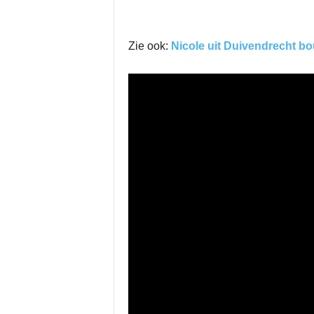
Zie ook:
Nicole uit Duivendrecht bo