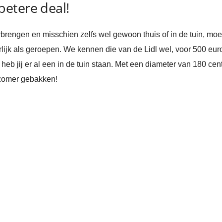
etere deal!
orbrengen en misschien zelfs wel gewoon thuis of in de tuin, mo
ijk als geroepen. We kennen die van de Lidl wel, voor 500 euro
 heb jij er al een in de tuin staan. Met een diameter van 180 cen
e zomer gebakken!