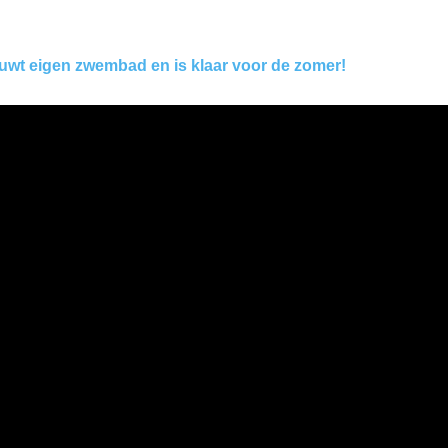
uwt eigen zwembad en is klaar voor de zomer!