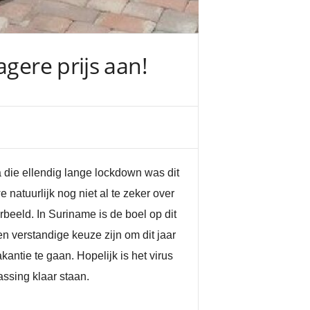
gere prijs aan!
a die ellendig lange lockdown was dit
atuurlijk nog niet al te zeker over
rbeeld. In Suriname is de boel op dit
n verstandige keuze zijn om dit jaar
antie te gaan. Hopelijk is het virus
assing klaar staan.