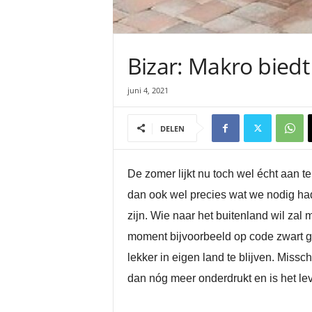
Bizar: Makro biedt
juni 4, 2021
DELEN
De zomer lijkt nu toch wel écht aan t
dan ook wel precies wat we nodig had
zijn. Wie naar het buitenland wil zal 
moment bijvoorbeeld op code zwart geg
lekker in eigen land te blijven. Miss
dan nóg meer onderdrukt en is het lev