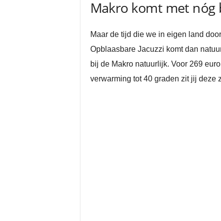
Makro komt met nóg b
Maar de tijd die we in eigen land do
Opblaasbare Jacuzzi komt dan natuurl
bij de Makro natuurlijk. Voor 269 euro
verwarming tot 40 graden zit jij dez