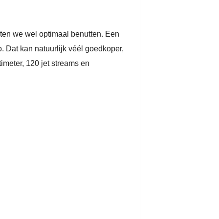
eten we wel optimaal benutten. Een
. Dat kan natuurlijk véél goedkoper,
timeter, 120 jet streams en