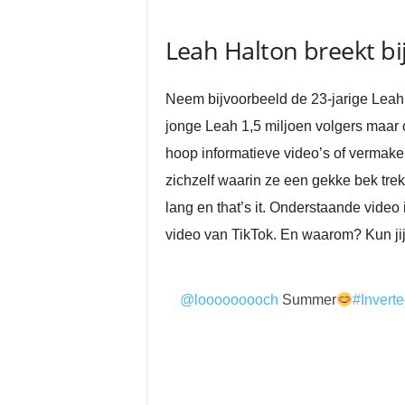
Leah Halton breekt bi
Neem bijvoorbeeld de 23-jarige Leah 
jonge Leah 1,5 miljoen volgers maar o
hoop informatieve video’s of vermakeli
zichzelf waarin ze een gekke bek trek
lang en that’s it. Onderstaande video 
video van TikTok. En waarom? Kun jij 
@looooooooch
Summer
#Invert