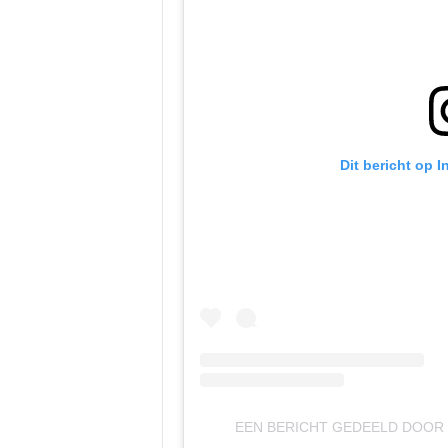
Dit bericht op 
EEN BERICHT GEDEELD DOOR