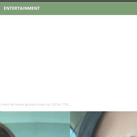
ENTERTAINMENT
n heeft de meest gelikete video op TikTok: ‘700...