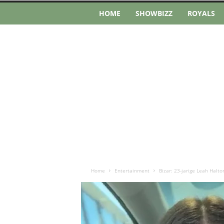
HOME
SHOWBIZZ
ROYALS
Home
Entertainment
Bizar: 23-jarige Leah Halto