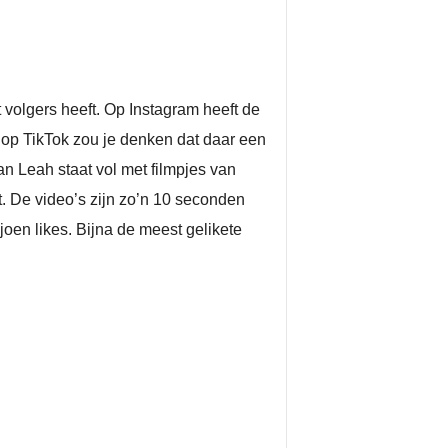
 volgers heeft. Op Instagram heeft de
s op TikTok zou je denken dat daar een
an Leah staat vol met filmpjes van
t. De video’s zijn zo’n 10 seconden
joen likes. Bijna de meest gelikete