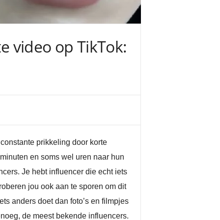
te video op TikTok:
constante prikkeling door korte
n minuten en soms wel uren naar hun
ncers. Je hebt influencer die echt iets
roberen jou ook aan te sporen om dit
ets anders doet dan foto’s en filmpjes
enoeg, de meest bekende influencers.