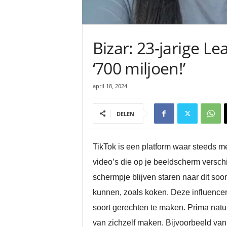
Bizar: 23-jarige L
‘700 miljoen!’
april 18, 2024
DELEN
TikTok is een platform waar steeds me
video’s die op je beeldscherm versch
schermpje blijven staren naar dit soort
kunnen, zoals koken. Deze influencer
soort gerechten te maken. Prima natuur
van zichzelf maken. Bijvoorbeeld va