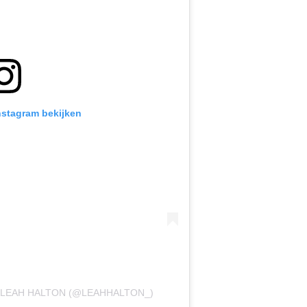
Instagram bekijken
 LEAH HALTON (@LEAHHALTON_)