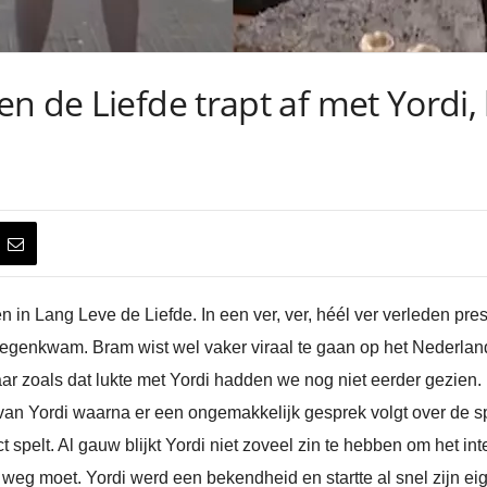
en de Liefde trapt af met Yord
n in Lang Leve de Liefde. In een ver, ver, héél ver verleden pr
tegenkwam. Bram wist wel vaker viraal te gaan op het Nederlands
ar zoals dat lukte met Yordi hadden we nog niet eerder gezien. 
an Yordi waarna er een ongemakkelijk gesprek volgt over de sp
t spelt. Al gauw blijkt Yordi niet zoveel zin te hebben om het i
el weg moet. Yordi werd een bekendheid en startte al snel zijn 