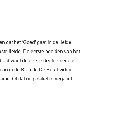
n dat het ‘Goed’ gaat in de liefde.
vaste liefde. De eerste beelden van het
trapt want de eerste deelnemer die
 dan in de Bram In De Buurt-video,
me. Of dat nu positief of negatief