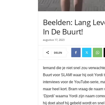
Beelden: Lang Lev
In De Buurt!
augustus 17, 2023
DELEN
Iemand die je niet snel zou verwachte
Buurt voor SLAM! waar hij ooit Yordi 
interviews voor de YouTube-serie, ma
maar heel kort. Bram vraag de naam v
‘Djordi’ waarna Yordi zijn naam correc
hij doet alsof hij gebeld wordt en sn