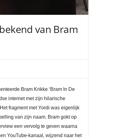
i, bekend van Bram
esenteerde Bram Krikke ‘Bram In De
e internet met zijn hilarische
Het fragment met Yordi was eigenlijk
elling van zijn naam. Bram gokt op
nterview een vervolg te geven waarna
eigen YouTube-kanaal, wijzend naar het