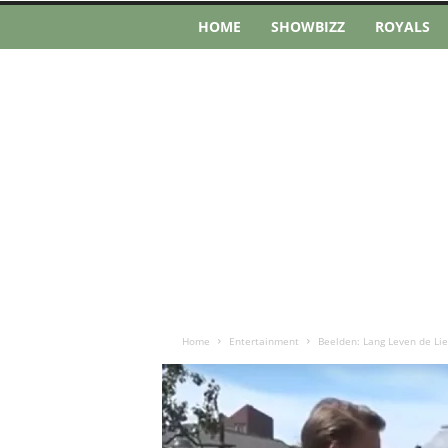
HOME
SHOWBIZZ
ROYALS
Home
Entertainment
Beelden: Lang Leven de Lie