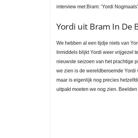
interview met Bram: ‘Yordi Nogmaals’
Yordi uit Bram In De 
We hebben al een tijdje niets van Yord
Inmiddels blijkt Yordi weer vrijgezel 
nieuwste seizoen van het prachtige p
we zien is de wereldberoemde Yordi v
maar is eigenlijk nog precies hetzelfd
uitpakt moeten we nog zien. Beelden