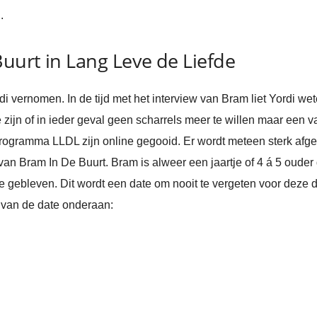
.
Buurt in Lang Leve de Liefde
i vernomen. In de tijd met het interview van Bram liet Yordi wete
te zijn of in ieder geval geen scharrels meer te willen maar een 
rogramma LLDL zijn online gegooid. Er wordt meteen sterk afge
an Bram In De Buurt. Bram is alweer een jaartje of 4 á 5 ouder
e gebleven. Dit wordt een date om nooit te vergeten voor deze da
 van de date onderaan: