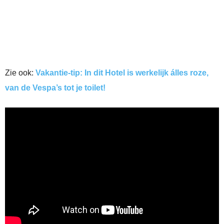
Zie ook:
Vakantie-tip: In dit Hotel is werkelijk álles roze,
van de Vespa’s tot je toilet!