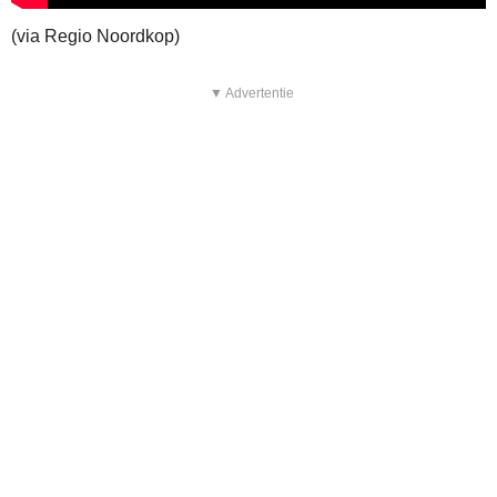
(via Regio Noordkop)
▼ Advertentie