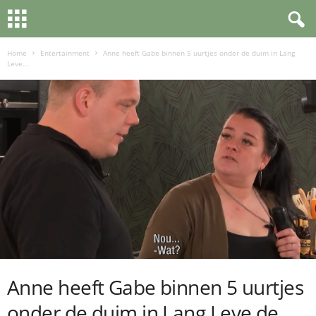
Home
Entertainment
Anne heeft Gabe binnen 5 uurtjes onder de duim in Lang
Leve...
Anne heeft Gabe binnen 5 uurtjes
onder de duim in Lang Leve de