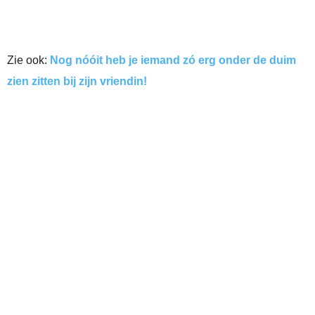
Zie ook:
Nog nóóit heb je iemand zó erg onder de duim
zien zitten bij zijn vriendin!