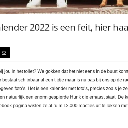
nder 2022 is een feit, hier haal 
ij jou in het toilet? We gokken dat het niet eens in de buurt ko
estaat schijnbaar al een tijdje maar is nu pas bij ons op de r
egeven foto’s. Het is een kalender met foto’s, precies zoals je
en natuurlijk een enorm gespierde Hunk die ernaast staat. De 
ook-pagina wisten ze al ruim 12.000 reacties uit te lokken m