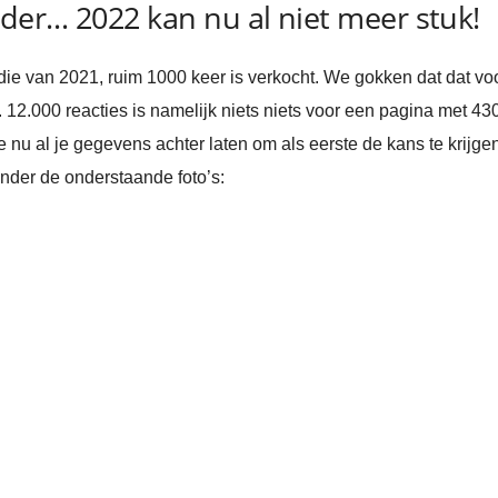
der… 2022 kan nu al niet meer stuk!
die van 2021, ruim 1000 keer is verkocht. We gokken dat dat voor
. 12.000 reacties is namelijk niets niets voor een pagina met 43
e nu al je gegevens achter laten om als eerste de kans te krijge
nder de onderstaande foto’s: