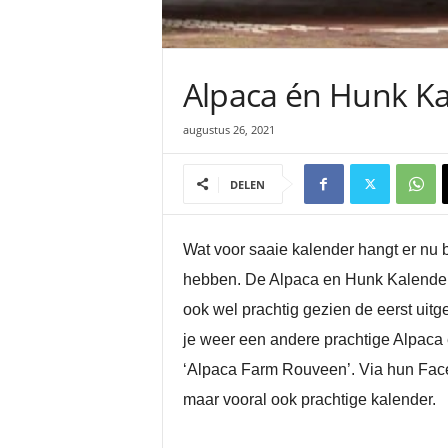
Alpaca én Hunk Kale
augustus 26, 2021
DELEN
Wat voor saaie kalender hangt er nu b
hebben. De Alpaca en Hunk Kalender b
ook wel prachtig gezien de eerst uitg
je weer een andere prachtige Alpaca 
‘Alpaca Farm Rouveen’. Via hun Faceb
maar vooral ook prachtige kalender.