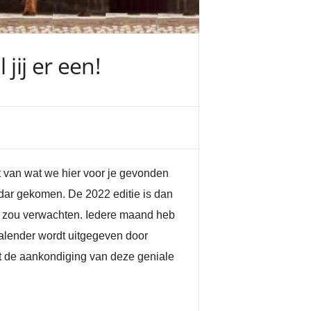
jij er een!
mt van wat we hier voor je gevonden
adar gekomen. De 2022 editie is dan
 ze zou verwachten. Iedere maand heb
kalender wordt uitgegeven door
et de aankondiging van deze geniale