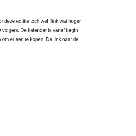
 deze editite toch wel flink wat hoger
0 volgers. De kalender is vanaf begin
n om er een te kopen. De link naar de