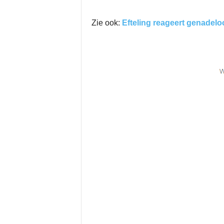
Zie ook:
Efteling reageert genadel