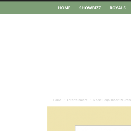
HOME
SHOWBIZZ
ROYALS
Home
Entertainment
Albert Heijn snoert zeuren