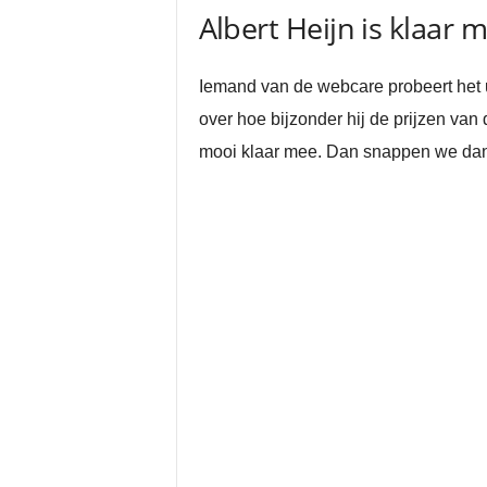
Albert Heijn is klaar 
Iemand van de webcare probeert het uit
over hoe bijzonder hij de prijzen van 
mooi klaar mee. Dan snappen we dan o