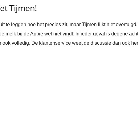
met Tijmen!
 te leggen hoe het precies zit, maar Tijmen lijkt niet overtuigd
de melk bij de Appie wel niet vindt. In ieder geval is degene ac
ok volledig. De klantenservice weet de discussie dan ook heer