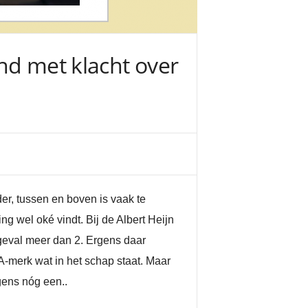
nd met klacht over
er, tussen en boven is vaak te
ing wel oké vindt. Bij de Albert Heijn
 geval meer dan 2. Ergens daar
 A-merk wat in het schap staat. Maar
lgens nóg een..