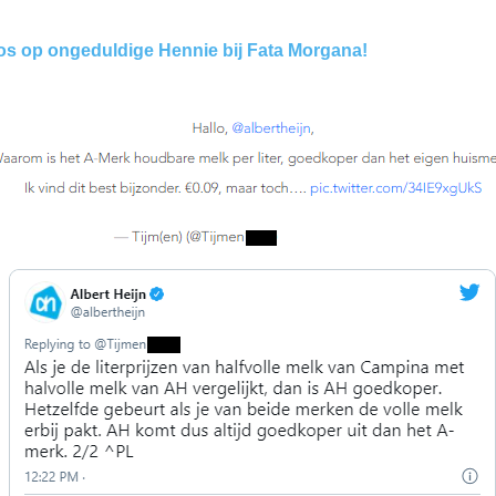
oos op ongeduldige Hennie bij Fata Morgana!