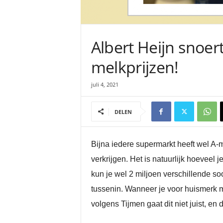
Albert Heijn snoer
melkprijzen!
juli 4, 2021
DELEN
Bijna iedere supermarkt heeft wel A-
verkrijgen. Het is natuurlijk hoeveel j
kun je wel 2 miljoen verschillende so
tussenin. Wanneer je voor huismerk me
volgens Tijmen gaat dit niet juist, en 