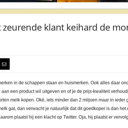
t zeurende klant keihard de mo
merken in de schappen staan en huismerken. Ook alles daar ond
e aan een product wil uitgeven en of je de prijs-kwaliteit verhoud
orten melk kopen. Oké, iets minder dan 2 miljoen maar in ieder
lk gat, dan verwacht je natuurlijk dat dit goedkoper is dan het
daarom plaatst hij een klacht op Twitter. Oja, hij plaatst er vervo