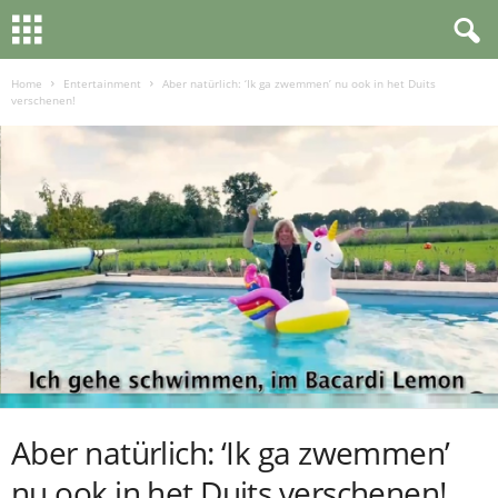
Home
Entertainment
Aber natürlich: ‘Ik ga zwemmen’ nu ook in het Duits
verschenen!
Aber natürlich: ‘Ik ga zwemmen’
nu ook in het Duits verschenen!