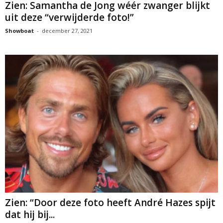
Zien: Samantha de Jong wéér zwanger blijkt
uit deze “verwijderde foto!”
Showboat
-
december 27, 2021
Zien: “Door deze foto heeft André Hazes spijt
dat hij bij...