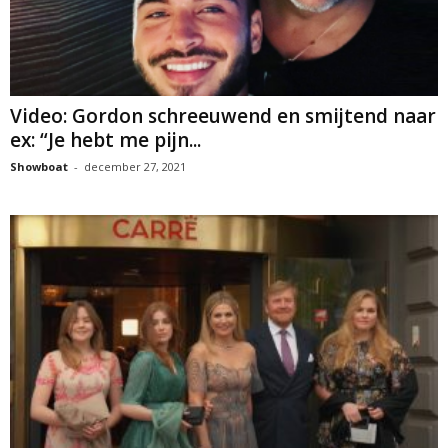
Video: Gordon schreeuwend en smijtend naar
ex: “Je hebt me pijn...
Showboat
-
december 27, 2021