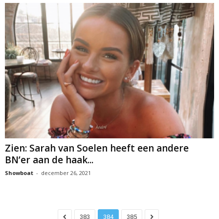
Zien: Sarah van Soelen heeft een andere
BN’er aan de haak...
Showboat
-
december 26, 2021
383
384
385