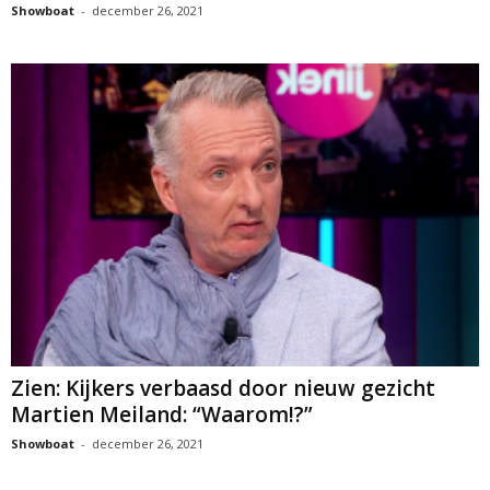
Showboat
-
december 26, 2021
Zien: Kijkers verbaasd door nieuw gezicht
Martien Meiland: “Waarom!?”
Showboat
-
december 26, 2021