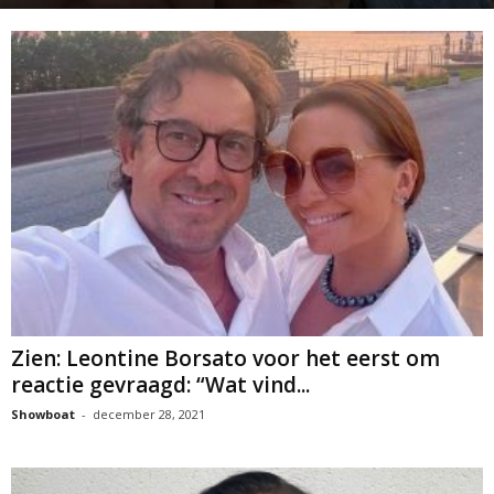
Zien: Leontine Borsato voor het eerst om
reactie gevraagd: “Wat vind...
Showboat
-
december 28, 2021