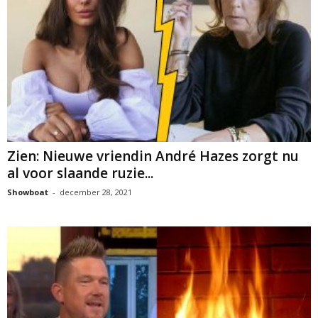
Zien: Nieuwe vriendin André Hazes zorgt nu
al voor slaande ruzie...
Showboat
-
december 28, 2021