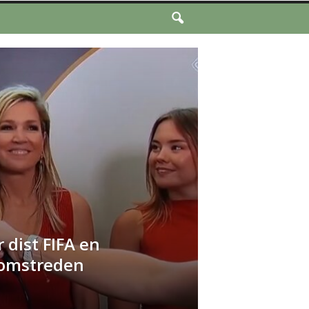
 dist FIFA en
omstreden