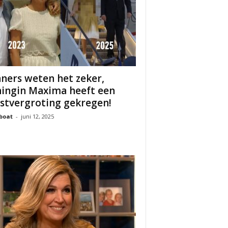
ners weten het zeker,
ingin Maxima heeft een
stvergroting gekregen!
boat
-
juni 12, 2025