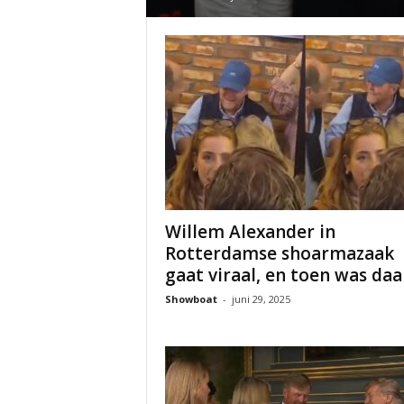
Willem Alexander in
Rotterdamse shoarmazaak
gaat viraal, en toen was daar
Showboat
-
juni 29, 2025