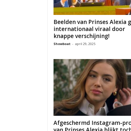
Beelden van Prinses Alexia 
internationaal viraal door
knappe verschijning!
Showboat
-
april 29, 2025
Afgeschermd Instagram-pro
van Prinses Alexia blijkt toc