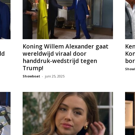
Koning Willem Alexander gaat
Ken
ld
wereldwijd viraal door
Kon
handdruk-wedstrijd tegen
bor
Trump!
Show
Showboat
-
juni 25, 2025