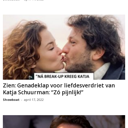
Zien: Genadeklap voor liefdesverdriet van
Katja Schuurman: “Zó pijnlijk!”
Showboat
-
april 17, 2022