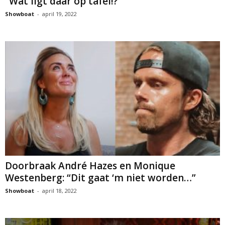
“Wat ligt dáár op tafel!?”
Showboat
-
april 19, 2022
Doorbraak André Hazes en Monique
Westenberg: “Dit gaat ‘m niet worden…”
Showboat
-
april 18, 2022