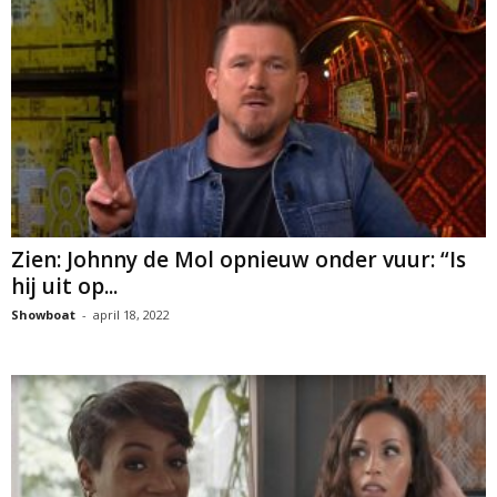
Zien: Johnny de Mol opnieuw onder vuur: “Is
hij uit op...
Showboat
-
april 18, 2022