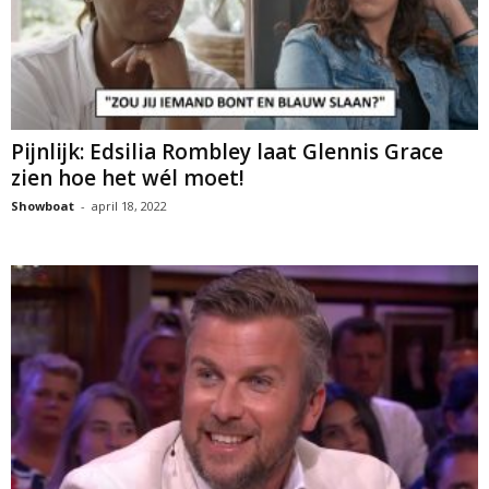
Pijnlijk: Edsilia Rombley laat Glennis Grace
zien hoe het wél moet!
Showboat
-
april 18, 2022