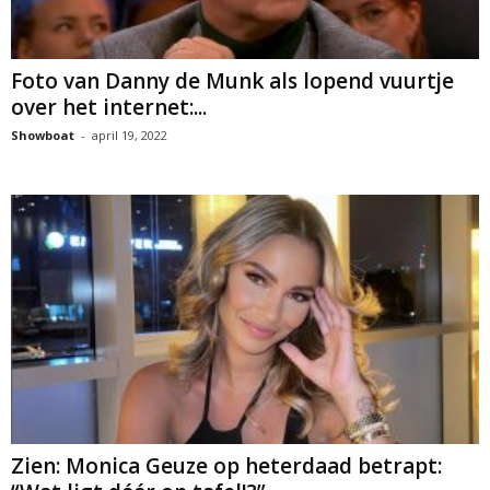
Foto van Danny de Munk als lopend vuurtje
over het internet:...
Showboat
-
april 19, 2022
Zien: Monica Geuze op heterdaad betrapt: