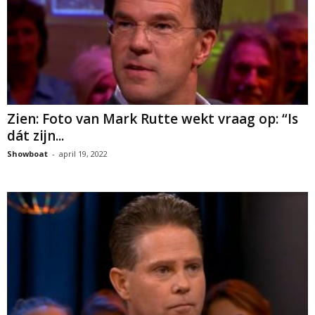
Zien: Foto van Mark Rutte wekt vraag op: “Is
dát zijn...
Showboat
-
april 19, 2022